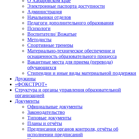
О Хабаровском крае
Электронные паспорта доступности
Администрация
Начальники отделов
Педагоги дополнительного образования
Психологи
Воспитатели/ Вожатые
Методисты
Спортивные тренеры
Материально-техническое обеспечение и
оснащенность образовательного процесса
Вакантные места для приема (перевода)
обучающихся
Стипендии и иные виды материальной поддержки
Дружины
«ФОКСТРОТ»
Структура и органы управления образовательной
организацией
Документы
Официальные документы
Законодательство
Типовые документы
Планы и отчёты
Предписания органов контроля, отчёты об
исполнении предписаний