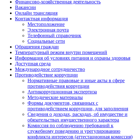
Финансово-хозяйственная деятельность
Вакансии
Онлайн трансляция
Контактная информация
Местоположение
Электронная почта
Телефонный справочник
Социальные сети
Обращения граждан
Температурный режим внутри помещений
Информация об условиях питания и охраны здоровья
Доступная среда
Международное сотрудничество
Противодействие коррупции
Нормативные правовые и иные акты в сфере
противодействия коррупции
Антикоррупционная экспертиза
Методические материалы
Формы документов, связанных с
противодействием коррупции, для заполнения
Сведения о доходах, расходах, об имуществе и
обязательствах имущественного характера
Комиссия по соблюдению требований к
служебному поведению и урегулированию
конфликта интересов (аттестационная комиссия)