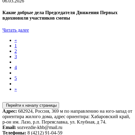
06.03.2026
Какие добрые дела Председателя Движения Первых
вдохновили участников смены
Читать далее
«
1
2
3
4
5
»
Перейти к началу страницы
Адрес:
682924, Россия, 369 м по направлению на юго-запад от
ориентира жилого дома, адрес ориентира: Хабаровский край,
р-он им. Лазо, р.п. Переяславка, ул. Клубная, д 74.
Email:
sozvezdie-khb@mail.ru
Телефоны:
8 (4212) 91-04-59