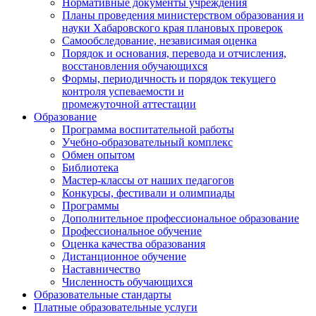
Нормативные документы учреждения
Планы проведения министерством образования и
науки Хабаровского края плановых проверок
Самообследование, независимая оценка
Порядок и основания, перевода и отчисления,
восстановления обучающихся
Формы, периодичность и порядок текущего
контроля успеваемости и
промежуточной аттестации
Образование
Программа воспитательной работы
Учебно-образовательный комплекс
Обмен опытом
Библиотека
Мастер-классы от наших педагогов
Конкурсы, фестивали и олимпиады
Программы
Дополнительное профессиональное образование
Профессиональное обучение
Оценка качества образования
Дистанционное обучение
Наставничество
Численность обучающихся
Образовательные стандарты
Платные образовательные услуги