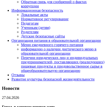
Обратная связь для сообщений о фактах
коррупции
Информационная безопасность
Локальные акты
Нормативное регулирование
Педагогам
Ученикам (детям)
Родителям
Детские безопасные сайты
Организация питания в образовательной организации
Меню ежедневного горячего питания
информацию о наличии диетического меню в
образовательной организации
Перечни юридических лиц и индивидуальных
предпринимателей, поставляющих (реализующих)
пищевые продукты и продовольственное сырье в
общеобразовательную организацию
Отзывы
Развитие культуры безопасной жизнедеятельности
Новости
27.04.2026
Город, в котором хочется жить