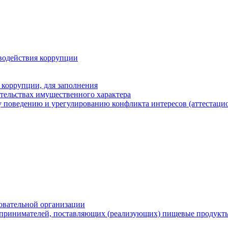
водействия коррупции
 коррупции, для заполнения
ательствах имущественного характера
 поведению и урегулированию конфликта интересов (аттестаци
овательной организации
принимателей, поставляющих (реализующих) пищевые продукты