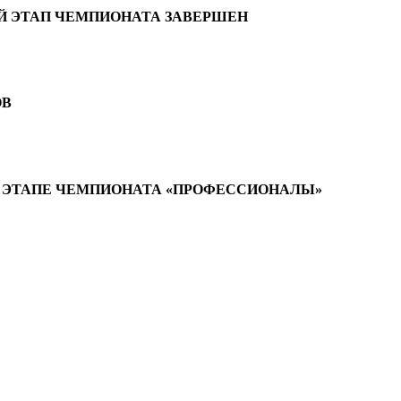
Й ЭТАП ЧЕМПИОНАТА ЗАВЕРШЕН
ОВ
М ЭТАПЕ ЧЕМПИОНАТА «ПРОФЕССИОНАЛЫ»