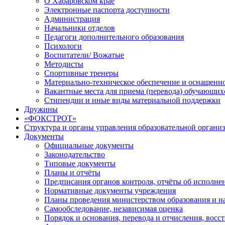
О Хабаровском крае
Электронные паспорта доступности
Администрация
Начальники отделов
Педагоги дополнительного образования
Психологи
Воспитатели/ Вожатые
Методисты
Спортивные тренеры
Материально-техническое обеспечение и оснащенно
Вакантные места для приема (перевода) обучающих
Стипендии и иные виды материальной поддержки
Дружины
«ФОКСТРОТ»
Структура и органы управления образовательной органи
Документы
Официальные документы
Законодательство
Типовые документы
Планы и отчёты
Предписания органов контроля, отчёты об исполн
Нормативные документы учреждения
Планы проведения министерством образования и н
Самообследование, независимая оценка
Порядок и основания, перевода и отчисления, вос