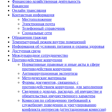
Финансово-хозяйственная деятельность
Вакансии
Онлайн трансляция
Контактная информация
Местоположение
Электронная почта
Телефонный справочник
Социальные сети
Обращения граждан
Температурный режим внутри помещений
Информация об условиях питания и охраны здоровья
Доступная среда
Международное сотрудничество
Противодействие коррупции
Нормативные правовые и иные акты в сфере
противодействия коррупции
Антикоррупционная экспертиза
Методические материалы
Формы документов, связанных с
противодействием коррупции, для заполнения
Сведения о доходах, расходах, об имуществе и
обязательствах имущественного характера
Комиссия по соблюдению требований к
служебному поведению и урегулированию
конфликта интересов (аттестационная комиссия)