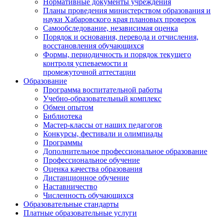
Нормативные документы учреждения
Планы проведения министерством образования и
науки Хабаровского края плановых проверок
Самообследование, независимая оценка
Порядок и основания, перевода и отчисления,
восстановления обучающихся
Формы, периодичность и порядок текущего
контроля успеваемости и
промежуточной аттестации
Образование
Программа воспитательной работы
Учебно-образовательный комплекс
Обмен опытом
Библиотека
Мастер-классы от наших педагогов
Конкурсы, фестивали и олимпиады
Программы
Дополнительное профессиональное образование
Профессиональное обучение
Оценка качества образования
Дистанционное обучение
Наставничество
Численность обучающихся
Образовательные стандарты
Платные образовательные услуги