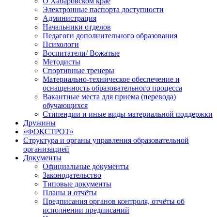
О Хабаровском крае
Электронные паспорта доступности
Администрация
Начальники отделов
Педагоги дополнительного образования
Психологи
Воспитатели/ Вожатые
Методисты
Спортивные тренеры
Материально-техническое обеспечение и
оснащенность образовательного процесса
Вакантные места для приема (перевода)
обучающихся
Стипендии и иные виды материальной поддержки
Дружины
«ФОКСТРОТ»
Структура и органы управления образовательной
организацией
Документы
Официальные документы
Законодательство
Типовые документы
Планы и отчёты
Предписания органов контроля, отчёты об
исполнении предписаний