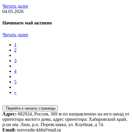
Читать далее
04.05.2026
Начинаем май активно
Читать далее
1
2
3
4
5
»
Перейти к началу страницы
Адрес:
682924, Россия, 369 м по направлению на юго-запад от
ориентира жилого дома, адрес ориентира: Хабаровский край,
р-он им. Лазо, р.п. Переяславка, ул. Клубная, д 74.
Email:
sozvezdie-khb@mail.ru