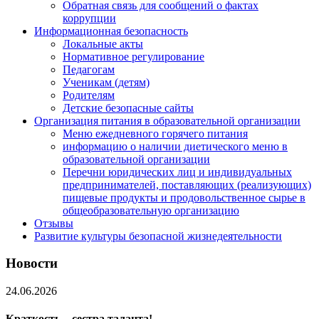
Обратная связь для сообщений о фактах
коррупции
Информационная безопасность
Локальные акты
Нормативное регулирование
Педагогам
Ученикам (детям)
Родителям
Детские безопасные сайты
Организация питания в образовательной организации
Меню ежедневного горячего питания
информацию о наличии диетического меню в
образовательной организации
Перечни юридических лиц и индивидуальных
предпринимателей, поставляющих (реализующих)
пищевые продукты и продовольственное сырье в
общеобразовательную организацию
Отзывы
Развитие культуры безопасной жизнедеятельности
Новости
24.06.2026
Краткость – сестра таланта!