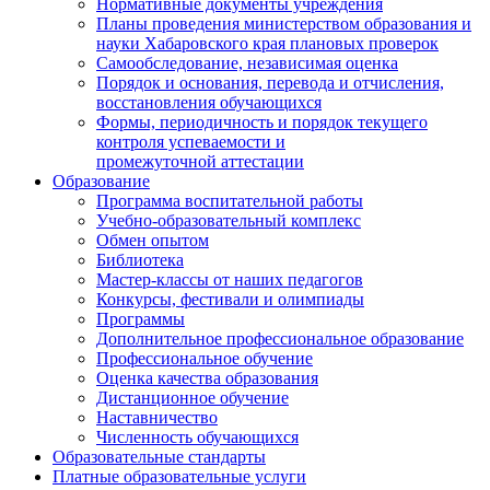
Нормативные документы учреждения
Планы проведения министерством образования и
науки Хабаровского края плановых проверок
Самообследование, независимая оценка
Порядок и основания, перевода и отчисления,
восстановления обучающихся
Формы, периодичность и порядок текущего
контроля успеваемости и
промежуточной аттестации
Образование
Программа воспитательной работы
Учебно-образовательный комплекс
Обмен опытом
Библиотека
Мастер-классы от наших педагогов
Конкурсы, фестивали и олимпиады
Программы
Дополнительное профессиональное образование
Профессиональное обучение
Оценка качества образования
Дистанционное обучение
Наставничество
Численность обучающихся
Образовательные стандарты
Платные образовательные услуги