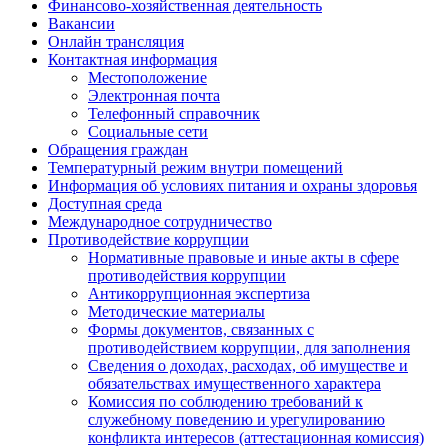
Финансово-хозяйственная деятельность
Вакансии
Онлайн трансляция
Контактная информация
Местоположение
Электронная почта
Телефонный справочник
Социальные сети
Обращения граждан
Температурный режим внутри помещений
Информация об условиях питания и охраны здоровья
Доступная среда
Международное сотрудничество
Противодействие коррупции
Нормативные правовые и иные акты в сфере
противодействия коррупции
Антикоррупционная экспертиза
Методические материалы
Формы документов, связанных с
противодействием коррупции, для заполнения
Сведения о доходах, расходах, об имуществе и
обязательствах имущественного характера
Комиссия по соблюдению требований к
служебному поведению и урегулированию
конфликта интересов (аттестационная комиссия)