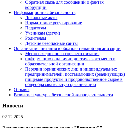
Обратная связь для сообщений о фактах
коррупции
Информационная безопасность
Локальные акты
Нормативное регулирование
Педагогам
Ученикам (детям)
Родителям
Детские безопасные сайты
Организация питания в образовательной организации
Меню ежедневного горячего питания
информацию о наличии диетического меню в
образовательной организации
Перечни юридических лиц и индивидуальных
предпринимателей, поставляющих (реализующих)
пищевые продукты и продовольственное сырье в
общеобразовательную организацию
Отзывы
Развитие культуры безопасной жизнедеятельности
Новости
02.12.2025
Экскурсии для участников смены "Витамин С"