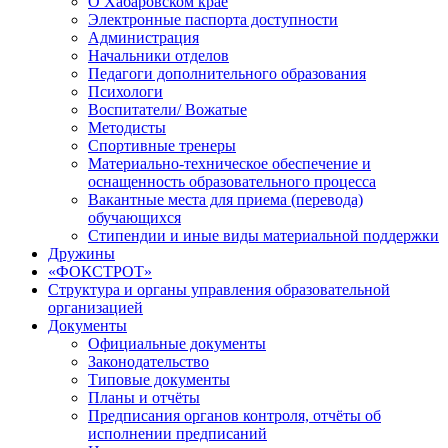
О Хабаровском крае
Электронные паспорта доступности
Администрация
Начальники отделов
Педагоги дополнительного образования
Психологи
Воспитатели/ Вожатые
Методисты
Спортивные тренеры
Материально-техническое обеспечение и
оснащенность образовательного процесса
Вакантные места для приема (перевода)
обучающихся
Стипендии и иные виды материальной поддержки
Дружины
«ФОКСТРОТ»
Структура и органы управления образовательной
организацией
Документы
Официальные документы
Законодательство
Типовые документы
Планы и отчёты
Предписания органов контроля, отчёты об
исполнении предписаний